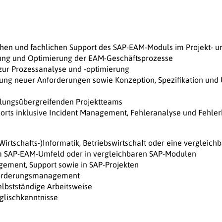
chen und fachlichen Support des SAP-EAM-Moduls im Projekt- u
lung und Optimierung der EAM-Geschäftsprozesse
zur Prozessanalyse und -optimierung
ng neuer Anforderungen sowie Konzeption, Spezifikation und
eilungsübergreifenden Projektteams
rts inklusive Incident Management, Fehleranalyse und Fehl
rtschafts-)Informatik, Betriebswirtschaft oder eine vergleichb
im SAP-EAM-Umfeld oder in vergleichbaren SAP-Modulen
gement, Support sowie in SAP-Projekten
nforderungsmanagement
selbstständige Arbeitsweise
glischkenntnisse