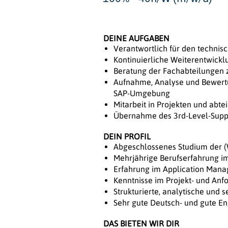
DEINE AUFGABEN
Verantwortlich für den technis
Kontinuierliche Weiterentwick
Beratung der Fachabteilungen 
Aufnahme, Analyse und Bewertu
SAP-Umgebung
Mitarbeit in Projekten und abt
Übernahme des 3rd-Level-Suppo
DEIN PROFIL
Abgeschlossenes Studium der (Wi
Mehrjährige Berufserfahrung 
Erfahrung im Application Mana
Kenntnisse im Projekt- und A
Strukturierte, analytische und 
Sehr gute Deutsch- und gute En
DAS BIETEN WIR DIR