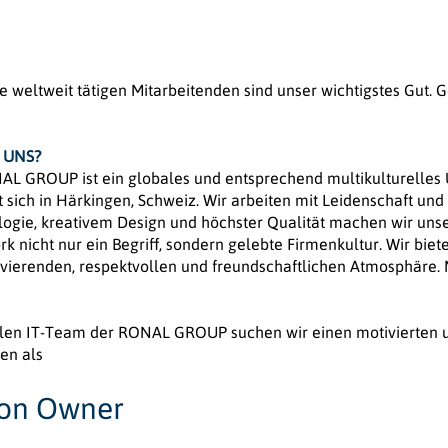
 weltweit tätigen Mitarbeitenden sind unser wichtigstes Gut.
 UNS?
NAL GROUP ist ein globales und entsprechend multikulturelles 
t sich in Härkingen, Schweiz. Wir arbeiten mit Leidenschaft un
logie, kreativem Design und höchster Qualität machen wir uns
k nicht nur ein Begriff, sondern gelebte Firmenkultur. Wir bie
tivierenden, respektvollen und freundschaftlichen Atmosphäre. 
len IT-Team der RONAL GROUP suchen wir einen motivierten un
en als
ion Owner