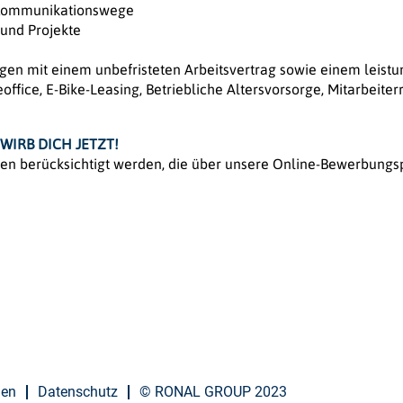
 Kommunikationswege
und Projekte
gen mit einem unbefristeten Arbeitsvertrag sowie einem leist
office, E-Bike-Leasing, Betriebliche Altersvorsorge, Mitarbeiter
WIRB DICH JETZT!
gen berücksichtigt werden, die über unsere Online-Bewerbungs
gen
Datenschutz
© RONAL GROUP 2023