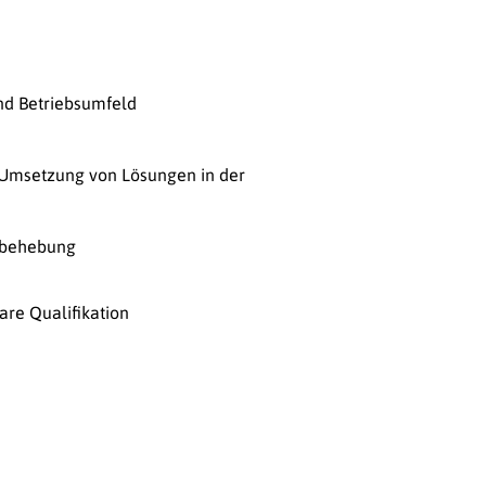
nd Betriebsumfeld
 Umsetzung von Lösungen in der
erbehebung
are Qualifikation