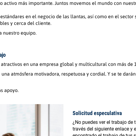
o activo más importante. Juntos movemos el mundo con nuestr
tándares en el negocio de las llantas, así como en el sector sa
les y cerca del cliente.
a nuestro equipo.
ajo
 atractivos en una empresa global y multicultural con más de 
una atmósfera motivadora, respetuosa y cordial. Y se te darán
ás apoyo.
Solicitud especulativa
¿No puedes ver el trabajo de t
través del siguiente enlace y 
encontrado el trabajo de tus