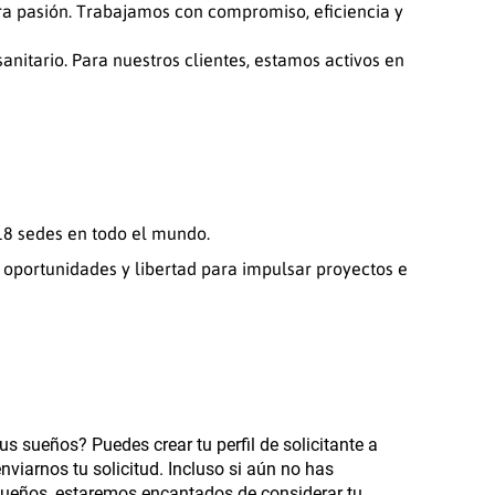
a pasión. Trabajamos con compromiso, eficiencia y
nitario. Para nuestros clientes, estamos activos en
18 sedes en todo el mundo.
 oportunidades y libertad para impulsar proyectos e
us sueños? Puedes crear tu perfil de solicitante a
enviarnos tu solicitud. Incluso si aún no has
 sueños, estaremos encantados de considerar tu